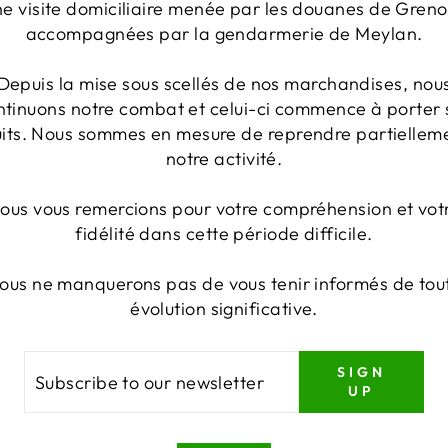
ne visite domiciliaire menée par les douanes de Greno
accompagnées par la gendarmerie de Meylan.
Depuis la mise sous scellés de nos marchandises, nou
ntinuons notre combat et celui-ci commence à porter 
uits. Nous sommes en mesure de reprendre partiellem
notre activité.
ous vous remercions pour votre compréhension et vot
fidélité dans cette période difficile.
ous ne manquerons pas de vous tenir informés de tou
évolution significative.
BSCRIBE
GN
SIGN
UP
R
WSLETTER