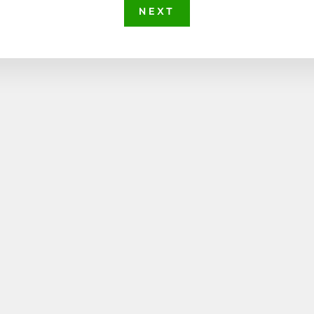
NEXT
YOU MAY ALSO LIKE