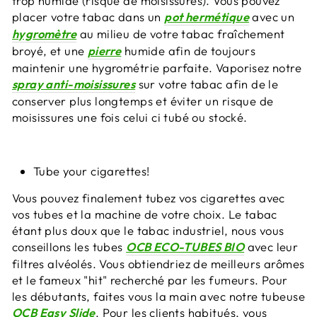
trop humide (risque de moisissures). Vous pouvez
placer votre tabac dans un
pot hermétique
avec un
hygromètre
au milieu de votre tabac fraîchement
broyé, et une
pierre
humide afin de toujours
maintenir une hygrométrie parfaite. Vaporisez notre
spray anti-moisissures
sur votre tabac afin de le
conserver plus longtemps et éviter un risque de
moisissures une fois celui ci tubé ou stocké.
Tube your cigarettes!
Vous pouvez finalement tubez vos cigarettes avec
vos tubes et la machine de votre choix. Le tabac
étant plus doux que le tabac industriel, nous vous
conseillons les tubes
OCB ECO-TUBES BIO
avec leur
filtres alvéolés. Vous obtiendriez de meilleurs arômes
et le fameux "hit" recherché par les fumeurs. Pour
les débutants, faites vous la main avec notre tubeuse
OCB Easy Slide
. Pour les clients habitués, vous