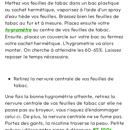
Mettez vos feuilles de tabac dans un bac plastique
ou sachet hermétique, vaporisez à l’aide d’un spray
d’eau tiède vos feuilles. Brassez bien les feuilles de
tabac au fur et à mesure. Placez ensuite votre
hygromètre
au centre de vos feuilles de tabac.
Ensuite, placez un couvercle sur votre bac ou fermez
votre sachet hermétique. L’hygrometrie va alors
monter. On cherche à atteindre les 60-65%. Laissez
reposer le temps nécessaire.
Retirez la nervure centrale de vos feuilles de
tabac.
Une fois la bonne hygrométrie atteinte, retirez la
nervure centrale de vos feuilles de tabac car elle ne
passe pas au broyeur, vous risquez d’endommager
celui ci. De plus, la nervure centrale ne se fume pas.
Portez des gants, la nicotine traverse la peau. Petite
astuce: utilisez notre pince à dénerver
BT-100+