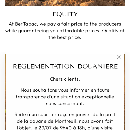
EQUITY
At BerTabac, we pay a fair price to the producers
while guaranteeing you affordable prices. Quality at
the best price.
"Clos
RÉGLEMENTATION DOUANIERE
(Esc)
Chers clients,
Nous souhaitons vous informer en toute
transparence d’une situation exceptionnelle
nous concernant.
Suite à un courrier reçu en janvier de la part
de la douane de Montreuil, nous avons fait
l’objet, le 29/07 de 9h40 à 18h, d’une visite