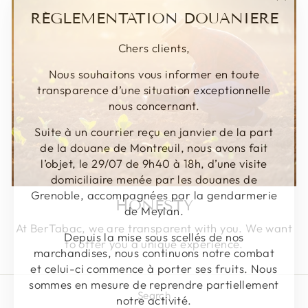
"Clos
RÉGLEMENTATION DOUANIERE
(Esc)
Chers clients,
Nous souhaitons vous informer en toute
transparence d’une situation exceptionnelle
nous concernant.
Suite à un courrier reçu en janvier de la part
de la douane de Montreuil, nous avons fait
l’objet, le 29/07 de 9h40 à 18h, d’une visite
domiciliaire menée par les douanes de
Grenoble, accompagnées par la gendarmerie
HONESTY
de Meylan.
At BerTabac, we are transparent with you. We want
Depuis la mise sous scellés de nos
to offer you a unique experience.
marchandises, nous continuons notre combat
et celui-ci commence à porter ses fruits. Nous
sommes en mesure de reprendre partiellement
notre activité.
Search