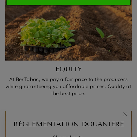
EQUITY
At BerTabac, we pay a fair price to the producers
while guaranteeing you affordable prices. Quality at
the best price.
"Clos
RÉGLEMENTATION DOUANIERE
(Esc)